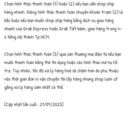
Chọn hình thức thanh toán (1) hoặc (2) nếu bạn cần shop ship
hàng nhanh. Riêng hình thức thanh toán chuyển khoản trước (2) là
bắc buộc nếu bạn muốn shop ship hàng bằng dịch vụ giao hàng
nhanh của Grab Express hoặc Grab Tiết kiệm, giao hàng trong 4-
6 tiếng nội thành Tp.HCM.
Chọn hình thức thanh toán (3) qua sàn thương mại điện tử nếu bạn
muốn thanh toán bằng thẻ tín dụng hoặc các hình thức mà họ hỗ
trợ. Tuy nhiên, tốc độ xử lý hàng hoá sẽ chậm hơn do phụ thuộc
vào thời gian đơn vị vận chuyển tới lấy hàng nhưng shop luôn cố
gắng xử lý hàng sớm nhất có thể.
[Cập nhật lần cuối : 21/09/2023]