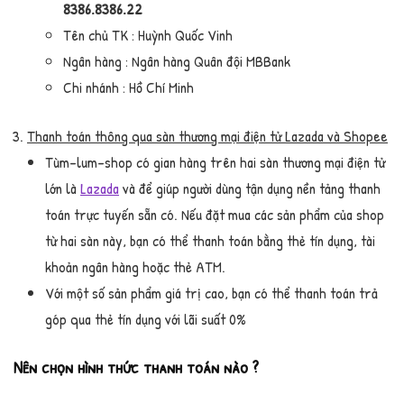
8386.8386.22
Tên chủ TK : Huỳnh Quốc Vinh
Ngân hàng : Ngân hàng Quân đội MBBank
Chi nhánh : Hồ Chí Minh
Thanh toán thông qua sàn thương mại điện tử Lazada và Shopee
Tùm-lum-shop có gian hàng trên hai sàn thương mại điện tử
lớn là
Lazada
và để giúp người dùng tận dụng nền tảng thanh
toán trực tuyến sẵn có. Nếu đặt mua các sản phẩm của shop
từ hai sàn này, bạn có thể thanh toán bằng thẻ tín dụng, tài
khoản ngân hàng hoặc thẻ ATM.
Với một số sản phẩm giá trị cao, bạn có thể thanh toán trả
góp qua thẻ tín dụng với lãi suất 0%
Nên chọn hình thức thanh toán nào ?