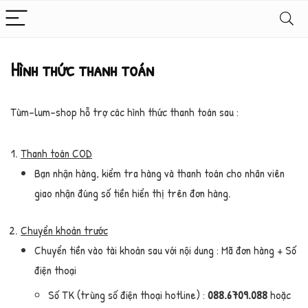
Hình thức thanh toán
Tùm-lum-shop hỗ trợ các hình thức thanh toán sau :
Thanh toán COD
Bạn nhận hàng, kiểm tra hàng và thanh toán cho nhân viên
giao nhận đúng số tiền hiển thị trên đơn hàng.
Chuyển khoản trước
Chuyển tiền vào tài khoản sau với nội dung : Mã đơn hàng + Số
điện thoại
Số TK (trùng số điện thoại hotline) :
088.6709.088
hoặc