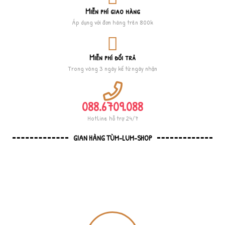
Miễn phí giao hàng
Áp dụng với đơn hàng trên 800k
Miễn phí đổi trả
Trong vòng 3 ngày kể từ ngày nhận
088.6709.088
Hotline hỗ trợ 24/7
GIAN HÀNG TÙM-LUM-SHOP