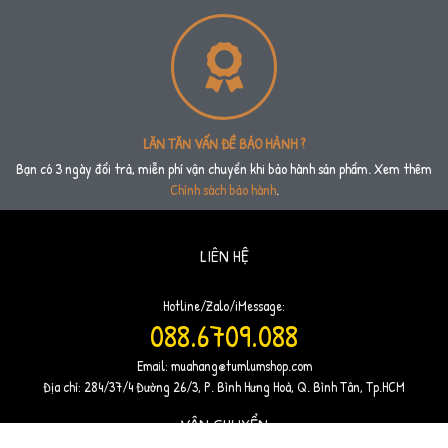
LĂN TĂN VẤN ĐỀ BẢO HÀNH ?
Bạn có 3 ngày đổi trả, miễn phí vận chuyển khi bảo hành sản phẩm. Xem thêm
Chính sách bảo hành
.
LIÊN HỆ
Hotline/Zalo/iMessage:
088.6709.088
Email:
muahang@tumlumshop.com
Địa chỉ: 284/37/4 Đường 26/3, P. Bình Hưng Hoà, Q. Bình Tân, Tp.HCM
VẬN CHUYỂN