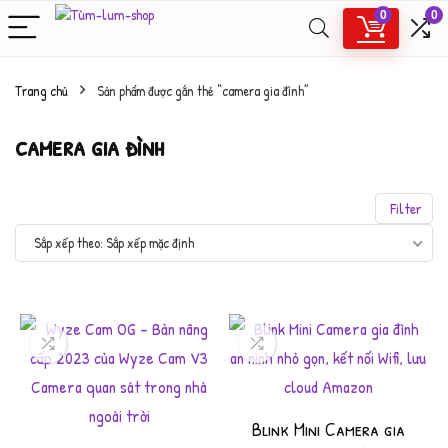
0
0
Trang chủ
Sản phẩm được gắn thẻ “camera gia đình”
camera gia đình
Filter
Sắp xếp mặc định
Blink Mini Camera gia