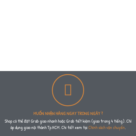
MUỐN NHẬN HÀNG NGAY TRONG NGÀY ?
Shop có thể đặt Grab giao nhanh hoặc Grab tiết kiệm (giao trong 4 tiếng). Chỉ
áp dụng giao nội thành Tp.HCM. Chi tiết xem tại
Chính sách vận chuyển
.