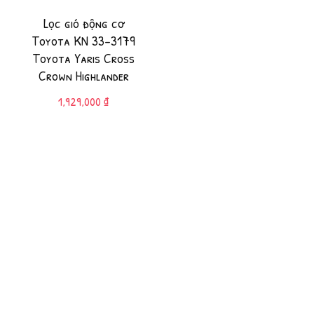
Lọc gió động cơ
Toyota KN 33-3179
Toyota Yaris Cross
Crown Highlander
1,929,000
₫