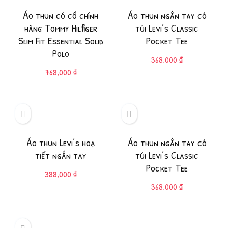
Áo thun có cổ chính
Áo thun ngắn tay có
hãng Tommy Hilfiger
túi Levi’s Classic
Slim Fit Essential Solid
Pocket Tee
Polo
368,000
₫
768,000
₫
Áo thun Levi’s hoạ
Áo thun ngắn tay có
tiết ngắn tay
túi Levi’s Classic
Pocket Tee
388,000
₫
368,000
₫