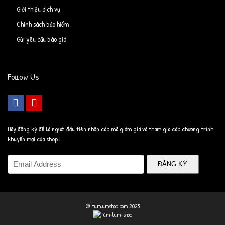
Giới thiệu dịch vụ
Chính sách bảo hiểm
Gửi yêu cầu báo giá
Follow Us
Hãy đăng ký để là người đầu tiên nhận các mã giảm giá và tham gia các chương trình
khuyến mại của shop !
ĐĂNG KÝ
© tumlumshop.com 2025