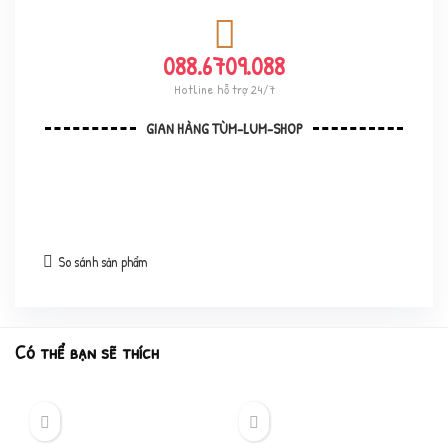
088.6709.088
Hotline hỗ trợ 24/7
GIAN HÀNG TÙM-LUM-SHOP
So sánh sản phẩm
Có thể bạn sẽ thích