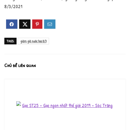
8/3/2021
TAGS:
giảm giá nước hoa 8/3
Chủ đề liên quan