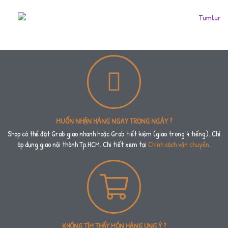
MUỐN NHẬN HÀNG NGAY TRONG NGÀY ?
Shop có thể đặt Grab giao nhanh hoặc Grab tiết kiệm (giao trong 4 tiếng). Chỉ
áp dụng giao nội thành Tp.HCM. Chi tiết xem tại
Chính sách vận chuyển
.
KHÔNG TÌM THẤY MÓN HÀNG ƯNG Ý ?