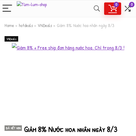
0
0
Home
»
hotdeals
»
VNDeals
»
Giảm 8% Nước hoa nhân ngày 8/3
VNDeals
Giảm 8% Nước hoa nhân ngày 8/3
ĐÃ HẾT HẠN