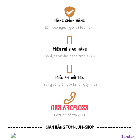
Hàng chính hãng
Đảm bảo nguồn gốc và bảo hành
Miễn phí giao hàng
Áp dụng với đơn hàng trên 800k
Miễn phí đổi trả
Trong vòng 3 ngày kể từ ngày nhận
088.6709.088
Hotline hỗ trợ 24/7
GIAN HÀNG TÙM-LUM-SHOP