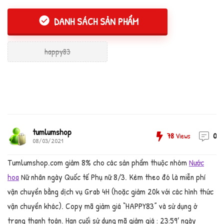
DANH SÁCH SẢN PHẨM
happy83
tumlumshop
78
Views
0
08/03/2021
Tumlumshop.com giảm 8% cho các sản phẩm thuộc nhóm
Nước
hoa
Nữ nhân ngày Quốc tế Phụ nữ 8/3. Kèm theo đó là miễn phí
vận chuyển bằng dịch vụ Grab 4H (hoặc giảm 20k với các hình thức
vận chuyển khác). Copy mã giảm giá “HAPPY83” và sử dụng ở
trang thanh toán. Hạn cuối sử dụng mã giảm giá : 23:59′ ngày