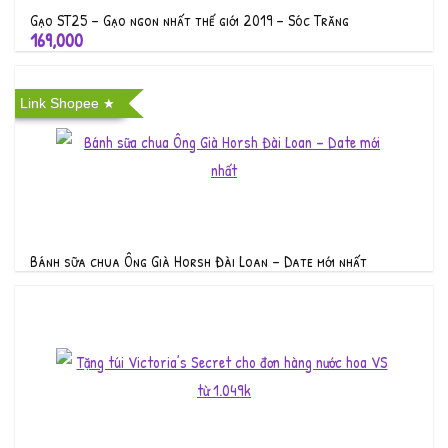
Gạo ST25 – Gạo ngon nhất thế giới 2019 – Sóc Trăng
169,000
Link Shopee
Bánh sữa chua Ông Già Horsh Đài Loan – Date mới nhất