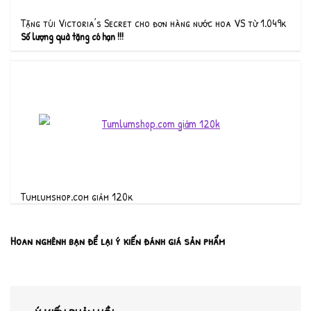
Tặng túi Victoria’s Secret cho đơn hàng nước hoa VS từ 1.049k
Số lượng quà tặng có hạn !!!
Tumlumshop.com giảm 120k
Hoan nghênh bạn để lại ý kiến đánh giá sản phẩm