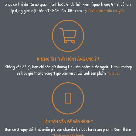
Shop có thể đặt Grab giao nhanh hoặc Grab tiết kiệm (giao trong 4 tiếng). Chỉ
áp dụng giao nội thành Tp.HCM. Chi tiết xem tại
Chính sách vận chuyển
.
KHÔNG TÌM THẤY MÓN HÀNG ƯNG Ý ?
Không vấn đề gì, bạn chỉ cần gửi đường link sản phẩm nước ngoài, tumlumshop
sẽ báo giá trong vòng 1 giờ làm việc. Gửi link sản phẩm
tại đây
.
LĂN TĂN VẤN ĐỀ BẢO HÀNH ?
Bạn có 3 ngày đổi trả, miễn phí vận chuyển khi bảo hành sản phẩm. Xem thêm
Chính sách bảo hành
.