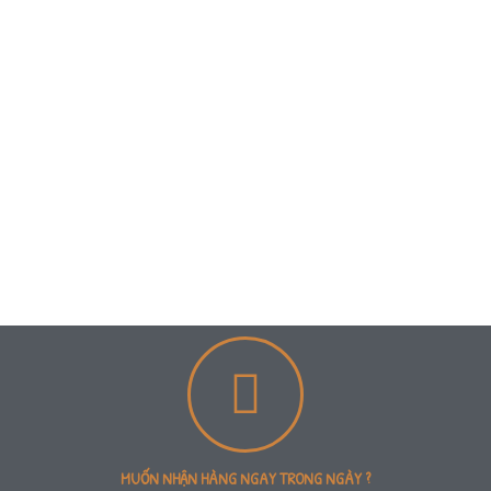
MUỐN NHẬN HÀNG NGAY TRONG NGÀY ?