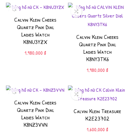
Calvin Klein Cheers
Quartz Pink Dial
Ladies Watch
Calvin Klein Cheers
K8NU3YZX
Quartz Pink Dial
Ladies Watch
1,980,000
₫
K8NY3TK6
1,980,000
₫
Calvin Klein Cheers
Quartz Pink Dial
Calvin Klein Treasure
Ladies Watch
K2E23702
K8NZ3VVN
1,600,000
₫