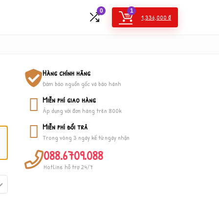
0
1
1,336,000
₫
Hàng chính hãng
Đảm bảo nguồn gốc và bảo hành
Miễn phí giao hàng
Áp dụng với đơn hàng trên 800k
Miễn phí đổi trả
Trong vòng 3 ngày kể từ ngày nhận
088.6709.088
Hotline hỗ trợ 24/7