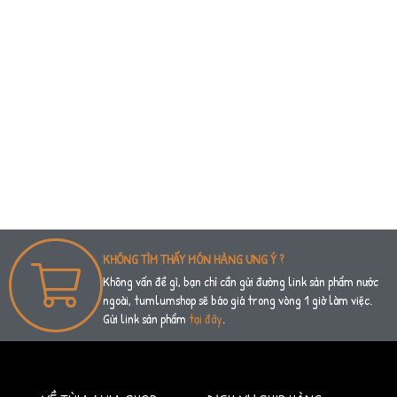
KHÔNG TÌM THẤY MÓN HÀNG ƯNG Ý ?
Không vấn đề gì, bạn chỉ cần gửi đường link sản phẩm nước
ngoài, tumlumshop sẽ báo giá trong vòng 1 giờ làm việc.
Gửi link sản phẩm
tại đây
.