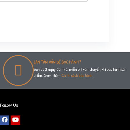
LĂN TĂN VẤN ĐỀ BẢO HÀNH ?
Bạn có 3 ngày đổi trả, miễn phí vận chuyển khi bảo hành sản
phẩm. Xem thêm
Chính sách bảo hành
.
Follow Us