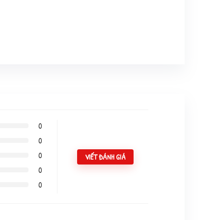
0
0
0
VIẾT ĐÁNH GIÁ
0
0