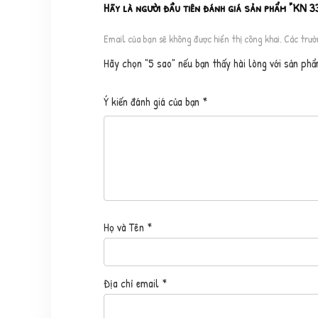
Hãy là người đầu tiên đánh giá sản phẩm "K
Email của bạn sẽ không được hiển thị công khai.
Các trườ
Hãy chọn "5 sao" nếu bạn thấy hài lòng với sản phẩ
Ý kiến đánh giá của bạn
*
Họ và Tên
*
Địa chỉ email
*