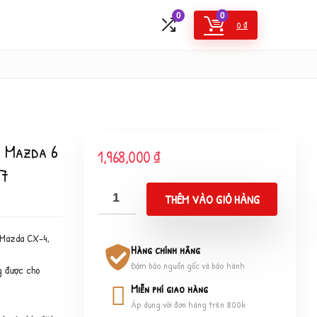
0
0
0
₫
3 Mazda 6
1,968,000
₫
X7
THÊM VÀO GIỎ HÀNG
 Mazda CX-4,
Hàng chính hãng
Đảm bảo nguồn gốc và bảo hành
g được cho
Miễn phí giao hàng
Áp dụng với đơn hàng trên 800k