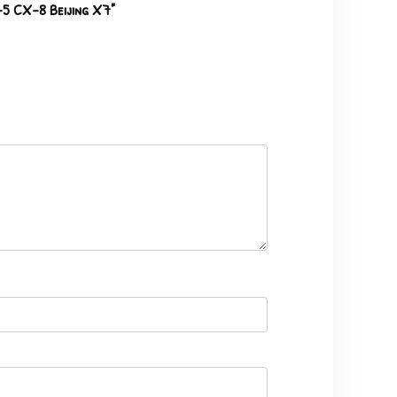
-5 CX-8 Beijing X7"