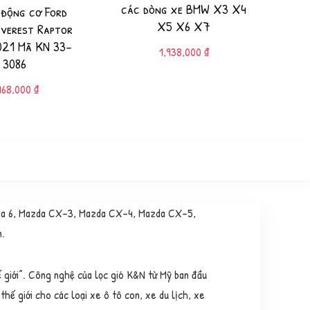
các dòng xe BMW X3 X4
 động cơ Ford
X5 X6 X7
Everest Raptor
21 Mã KN 33-
1,938,000
₫
3086
968,000
₫
azda 6, Mazda CX-3, Mazda CX-4, Mazda CX-5,
n.
ế giới”. Công nghệ của lọc gió K&N từ Mỹ ban đầu
hế giới cho các loại xe ô tô con, xe du lịch, xe