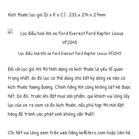
Kích thước lọc gió (D x R x C) : 233 x 214 x 27mm
Lọc điều hoà KN xe Ford Everest Ford Raptor Lexus VF2045
Đối với lọc gió KN thì hình dạng và kích thước là yếu tố quan
trọng nhất, do đó lọc có thể dùng cho bất kỳ dòng xe nào có
kích thước tương đương. Chính hãng KN cũng không liệt kê được
hết. Do đó, trước khi đặt mua sản phẩm, quí khách vui lòng lấy
lọc của xe ra xem và đo kích thước, nếu phù hợp thì mới đặt
hàng để tránh các phát sinh không cần thiết.
Chi tiết vui lòng xem trên web hãng knfilters.com hoặc liên hệ