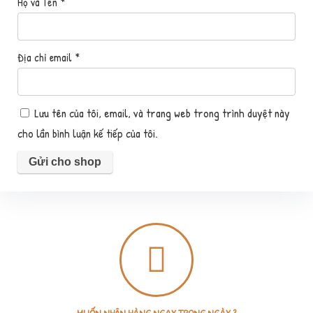
Họ và Tên
*
Địa chỉ email
*
Lưu tên của tôi, email, và trang web trong trình duyệt này
cho lần bình luận kế tiếp của tôi.