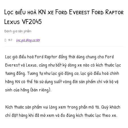
Lọc điều hoà KN xe Ford Everest Ford Raptor
Lexus VF2045
Đánh giá sản phẩm
147
Lọc gió động cơ KN
Lọc gió điều hoà Ford Raptor đồng thời dùng chung cho Ford
Everest và Lexus, cũng như bất kỳ dòng xe nào có kích thước lọc
tương đồng. Tương tự như lọc gió động cơ, lọc gió điều hoà chính
hãng KN có thể tái sử dụng suốt vòng đời sản phẩm chỉ với bộ vệ
sinh của hãng (bán riêng).
Kích thước sản phẩm vui lòng xem trong phần mô tả. Quý khách
chỉ đặt hàng khi đã mở xem và đo đúng kích thước lọc theo xe.