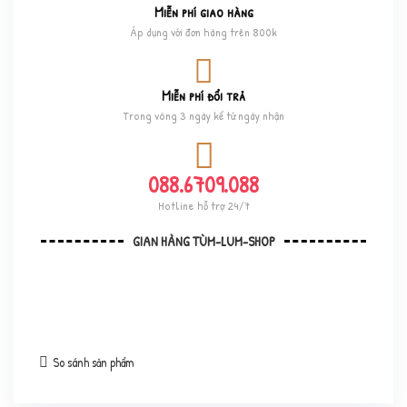
Miễn phí giao hàng
Áp dụng với đơn hàng trên 800k
Miễn phí đổi trả
Trong vòng 3 ngày kể từ ngày nhận
088.6709.088
Hotline hỗ trợ 24/7
GIAN HÀNG TÙM-LUM-SHOP
So sánh sản phẩm